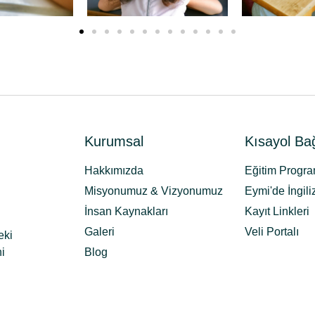
Kurumsal
Kısayol Bağ
Hakkımızda
Eğitim Progra
Misyonumuz & Vizyonumuz
Eymi'de İngili
İnsan Kaynakları
Kayıt Linkleri
Galeri
Veli Portalı
eki
i
Blog