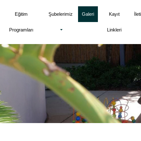
Eğitim
Şubelerimiz
Galeri
Kayıt
İle
Programları
Linkleri