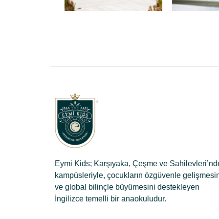
Eymi Kids; Karşıyaka, Çeşme ve Sahilevleri’nd
kampüsleriyle, çocukların özgüvenle gelişmesin
ve global bilinçle büyümesini destekleyen
İngilizce temelli bir anaokuludur.