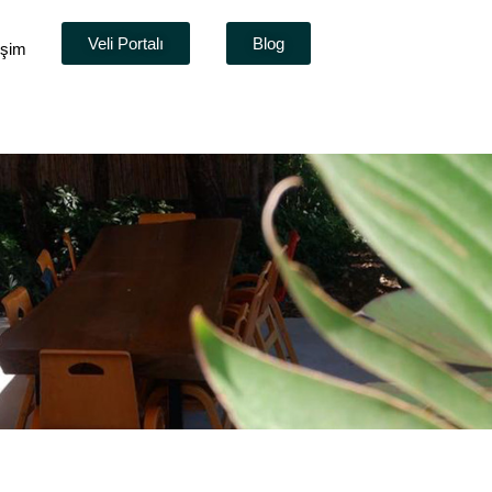
Veli Portalı
Blog
tişim