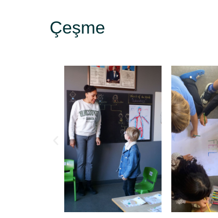
Çeşme