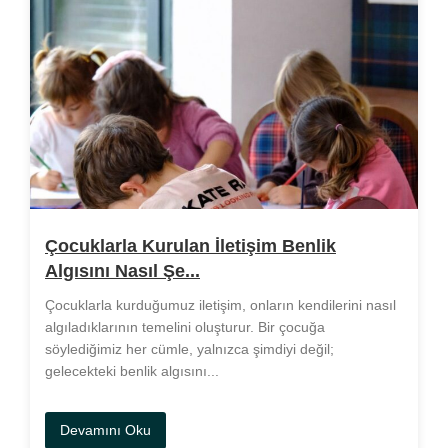
Çocuklarla Kurulan İletişim Benlik
Algısını Nasıl Şe...
Çocuklarla kurduğumuz iletişim, onların kendilerini nasıl
algıladıklarının temelini oluşturur. Bir çocuğa
söylediğimiz her cümle, yalnızca şimdiyi değil;
gelecekteki benlik algısını...
Devamını Oku