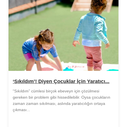
‘Sıkıldım’! Diyen Çocuklar İçin Yaratıcı...
“Sıkıldım” cümlesi birçok ebeveyn için çözülmesi
gereken bir problem gibi hissedilebilir. Oysa çocukların
zaman zaman sıkılması, aslında yaratıcılığın ortaya
çıkması...