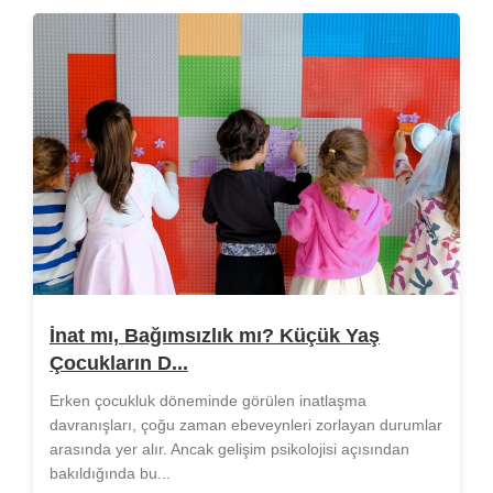
İnat mı, Bağımsızlık mı? Küçük Yaş
Çocukların D...
Erken çocukluk döneminde görülen inatlaşma
davranışları, çoğu zaman ebeveynleri zorlayan durumlar
arasında yer alır. Ancak gelişim psikolojisi açısından
bakıldığında bu...