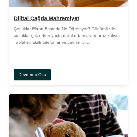
Dijital Çağda Mahremiyet
Çocuklar Ekran Başında Ne Öğreniyor? Günümüzde
çocuklar çok erken yaşta dijital ortamlara maruz kalıyor.
Tabletler, akıllı telefonlar ve çevrim içi...
Devamını Oku