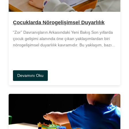
Çocuklarda Nörogelişimsel Duyarlılık
“Zor” Davranışların Arkasındaki Yeni Bakış Son yıllarda
çocuk gelişimi alanında öne çıkan yaklaşımlardan biri
nörogelişimsel duyarlılık kavramıdır. Bu yaklaşım, bazı...
Devamını Oku