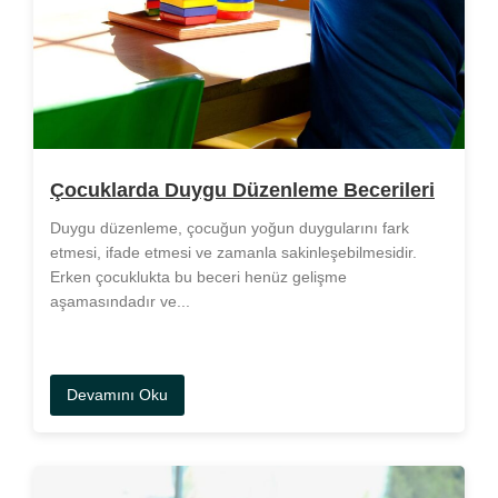
Çocuklarda Duygu Düzenleme Becerileri
Duygu düzenleme, çocuğun yoğun duygularını fark
etmesi, ifade etmesi ve zamanla sakinleşebilmesidir.
Erken çocuklukta bu beceri henüz gelişme
aşamasındadır ve...
Devamını Oku