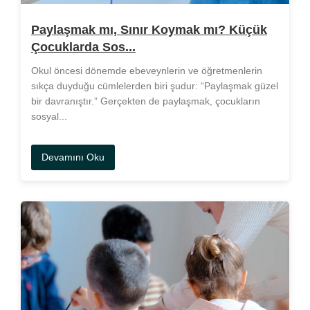
Paylaşmak mı, Sınır Koymak mı? Küçük
Çocuklarda Sos...
Okul öncesi dönemde ebeveynlerin ve öğretmenlerin
sıkça duyduğu cümlelerden biri şudur: “Paylaşmak güzel
bir davranıştır.” Gerçekten de paylaşmak, çocukların
sosyal...
Devamını Oku