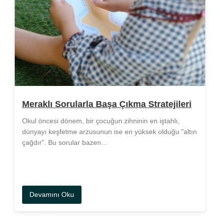
Meraklı Sorularla Başa Çıkma Stratejileri
Okul öncesi dönem, bir çocuğun zihninin en iştahlı,
dünyayı keşfetme arzusunun ise en yüksek olduğu "altın
çağdır”. Bu sorular bazen...
Devamını Oku