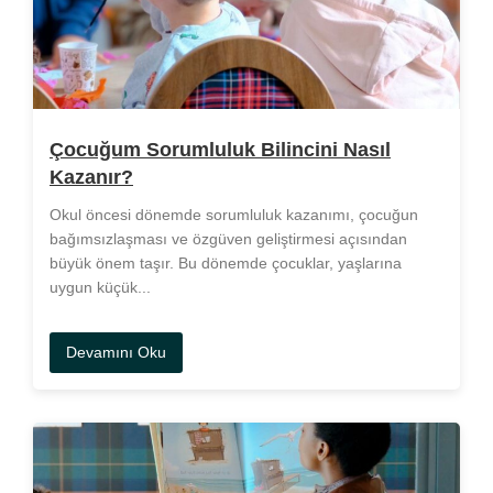
Çocuğum Sorumluluk Bilincini Nasıl
Kazanır?
Okul öncesi dönemde sorumluluk kazanımı, çocuğun
bağımsızlaşması ve özgüven geliştirmesi açısından
büyük önem taşır. Bu dönemde çocuklar, yaşlarına
uygun küçük...
Devamını Oku