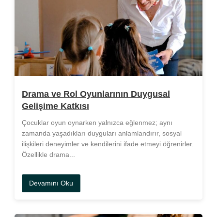
Drama ve Rol Oyunlarının Duygusal
Gelişime Katkısı
Çocuklar oyun oynarken yalnızca eğlenmez; aynı
zamanda yaşadıkları duyguları anlamlandırır, sosyal
ilişkileri deneyimler ve kendilerini ifade etmeyi öğrenirler.
Özellikle drama...
Devamını Oku