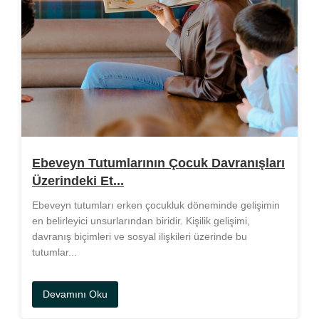
Ebeveyn Tutumlarının Çocuk Davranışları
Üzerindeki Et...
Ebeveyn tutumları erken çocukluk döneminde gelişimin
en belirleyici unsurlarından biridir. Kişilik gelişimi,
davranış biçimleri ve sosyal ilişkileri üzerinde bu
tutumlar...
Devamını Oku