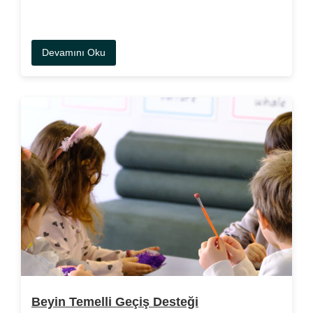
Devamını Oku
Beyin Temelli Geçiş Desteği