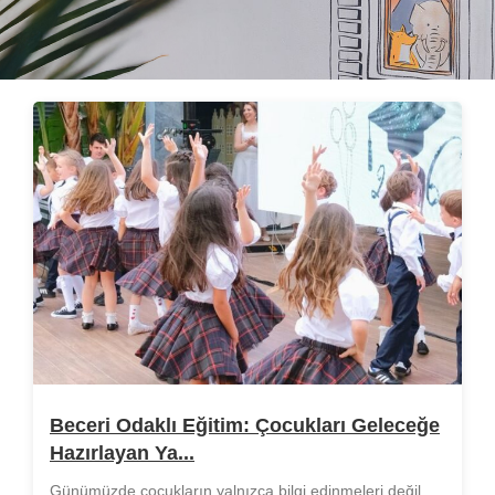
Beceri Odaklı Eğitim: Çocukları Geleceğe
Hazırlayan Ya...
Günümüzde çocukların yalnızca bilgi edinmeleri değil,