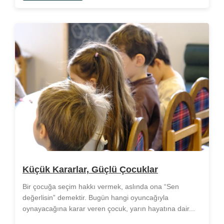
Küçük Kararlar, Güçlü Çocuklar
Bir çocuğa seçim hakkı vermek, aslında ona “Sen
değerlisin” demektir. Bugün hangi oyuncağıyla
oynayacağına karar veren çocuk, yarın hayatına dair...