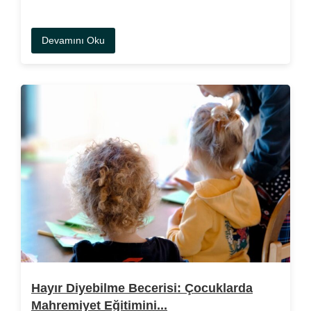
Devamını Oku
Hayır Diyebilme Becerisi: Çocuklarda
Mahremiyet Eğitimini...