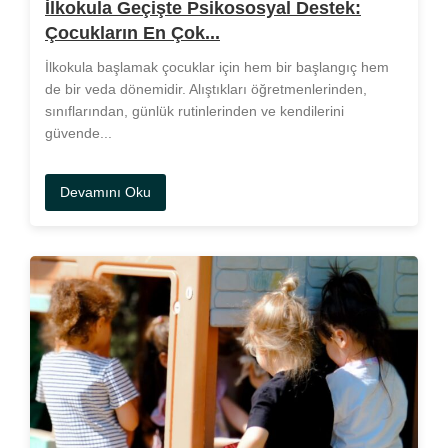
İlkokula Geçişte Psikososyal Destek:
Çocukların En Çok...
İlkokula başlamak çocuklar için hem bir başlangıç hem
de bir veda dönemidir. Alıştıkları öğretmenlerinden,
sınıflarından, günlük rutinlerinden ve kendilerini
güvende...
Devamını Oku