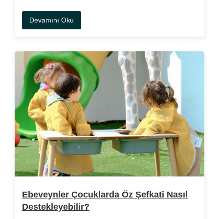
Devamını Oku
Ebeveynler Çocuklarda Öz Şefkati Nasıl
Destekleyebilir?