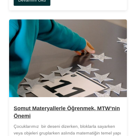
Somut Materyallerle Öğrenmek, MTW’nin
Önemi
Çocuklarımız bir deseni dizerken, bloklarla sayarken
veya objeleri gruplarken aslında matematiğin temel yapı