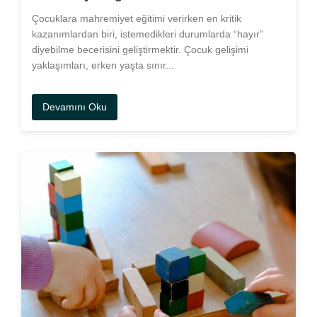
Çocuklara mahremiyet eğitimi verirken en kritik
kazanımlardan biri, istemedikleri durumlarda “hayır”
diyebilme becerisini geliştirmektir. Çocuk gelişimi
yaklaşımları, erken yaşta sınır...
Devamını Oku