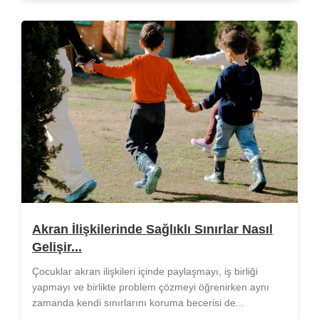
Akran İlişkilerinde Sağlıklı Sınırlar Nasıl
Gelişir...
Çocuklar akran ilişkileri içinde paylaşmayı, iş birliği
yapmayı ve birlikte problem çözmeyi öğrenirken aynı
zamanda kendi sınırlarını koruma becerisi de...