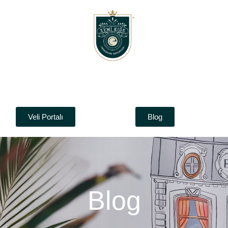
Veli Portalı
Blog
Blog