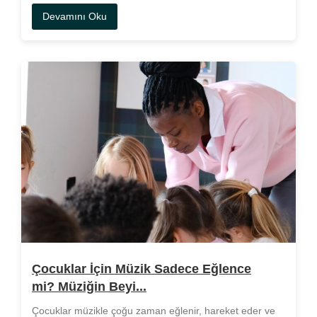
Devamını Oku
Çocuklar İçin Müzik Sadece Eğlence
mi? Müziğin Beyi...
Çocuklar müzikle çoğu zaman eğlenir, hareket eder ve