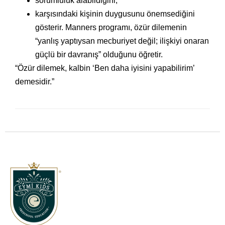
sorumluluk alabildiğini,
karşısındaki kişinin duygusunu önemsediğini
gösterir. Manners programı, özür dilemenin
“yanlış yaptıysan mecburiyet değil; ilişkiyi onaran
güçlü bir davranış” olduğunu öğretir.
“Özür dilemek, kalbin ‘Ben daha iyisini yapabilirim’
demesidir.”