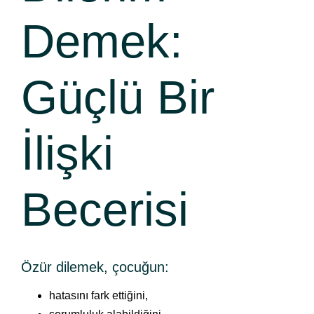
Demek:
Güçlü Bir
İlişki
Becerisi
Özür dilemek, çocuğun:
hatasını fark ettiğini,