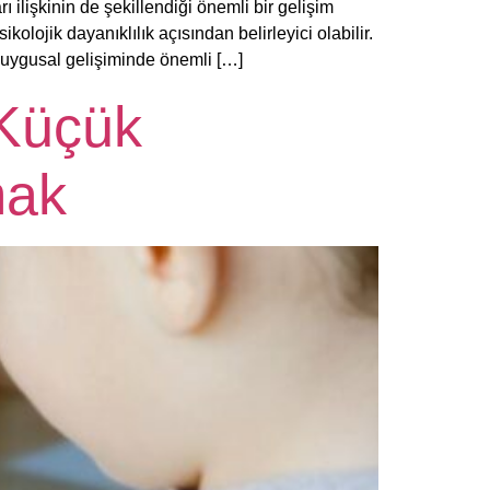
 ilişkinin de şekillendiği önemli bir gelişim
kolojik dayanıklılık açısından belirleyici olabilir.
 duygusal gelişiminde önemli […]
 Küçük
mak