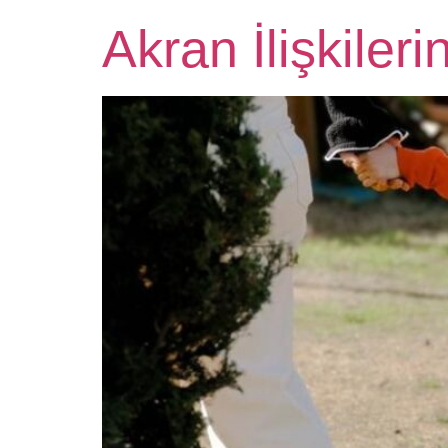
Akran İlişkileri