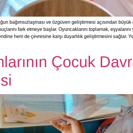
un bağımsızlaşması ve özgüven geliştirmesi açısından büyük ö
nuçlarını fark etmeye başlar. Oyuncaklarını toplamak, eşyaların
ne hem de çevresine karşı duyarlılık geliştirmesini sağlar. Yetiş
arının Çocuk Davra
si