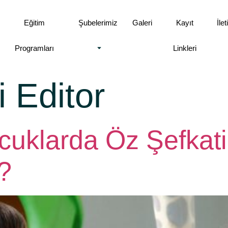
Eğitim
Şubelerimiz
Galeri
Kayıt
İle
Programları
Linkleri
 Editor
uklarda Öz Şefkati
?