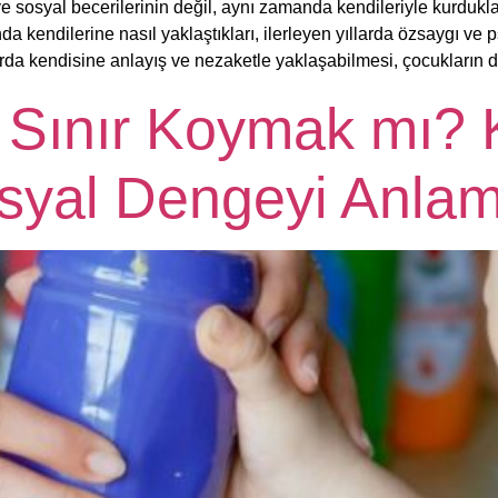
 sosyal becerilerinin değil, aynı zamanda kendileriyle kurdukları
 kendilerine nasıl yaklaştıkları, ilerleyen yıllarda özsaygı ve psi
larda kendisine anlayış ve nezaketle yaklaşabilmesi, çocukların
 Sınır Koymak mı?
syal Dengeyi Anla