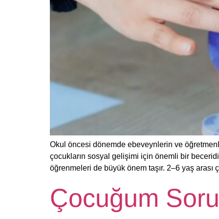
Okul öncesi dönemde ebeveynlerin ve öğretmenler
çocukların sosyal gelişimi için önemli bir beceri
öğrenmeleri de büyük önem taşır. 2–6 yaş arası ç
Çocuğum Soruml