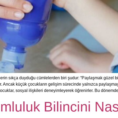
in sıkça duyduğu cümlelerden biri şudur: “Paylaşmak güzel bir
dir. Ancak küçük çocukların gelişim sürecinde yalnızca paylaşmay
ocuklar, sosyal ilişkileri deneyimleyerek öğrenirler. Bu dönemd
uluk Bilincini Nas