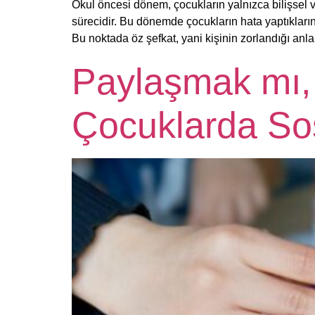
Okul öncesi dönem, çocukların yalnızca bilişsel ve
sürecidir. Bu dönemde çocukların hata yaptıklarında
Bu noktada öz şefkat, yani kişinin zorlandığı an
Paylaşmak mı,
Çocuklarda So