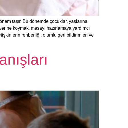
nem taşır. Bu dönemde çocuklar, yaşlarına
ı yerine koymak, masayı hazırlamaya yardımcı
kinlerin rehberliği, olumlu geri bildirimleri ve
nışları