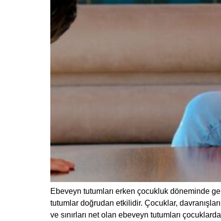
Ebeveyn tutumları erken çocukluk döneminde gelişim
tutumlar doğrudan etkilidir. Çocuklar, davranışları
ve sınırları net olan ebeveyn tutumları çocuklard