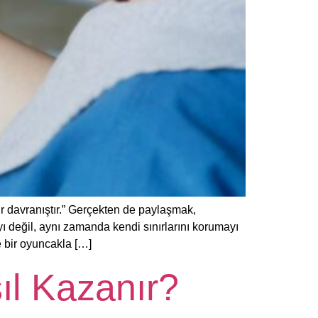
 davranıştır.” Gerçekten de paylaşmak,
ı değil, aynı zamanda kendi sınırlarını korumayı
e bir oyuncakla […]
ıl Kazanır?