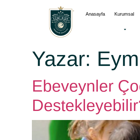
Anasayfa
Kurumsal
Yazar:
Eymi
Ebeveynler Çoc
Destekleyebilir