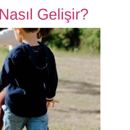
 Nasıl Gelişir?